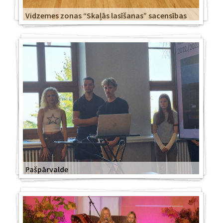
Vidzemes zonas “Skaļās lasīšanas” sacensības
Pašpārvalde