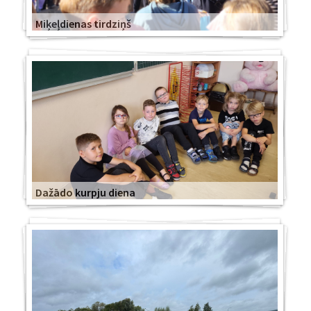
Miķeļdienas tirdziņš
Dažādo kurpju diena