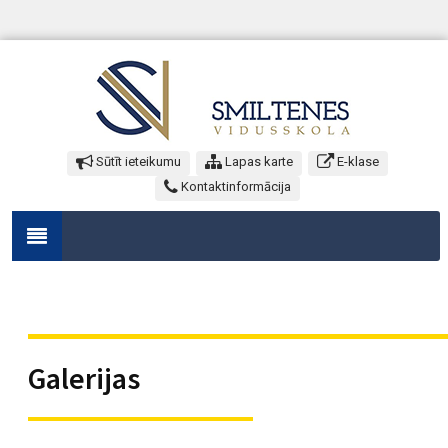
Sūtīt ieteikumu
Lapas karte
E-klase
Kontaktinformācija
Galerijas