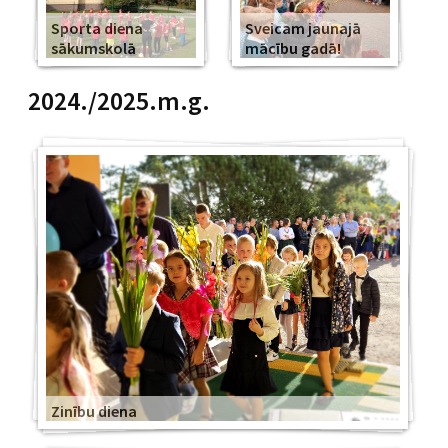
Sporta diena
Sveicam jaunajā
sākumskolā
mācību gadā!
2024./2025.m.g.
Zinību diena