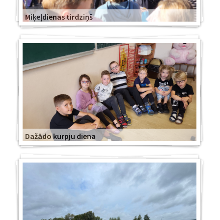
Miķeļdienas tirdziņš
Dažādo kurpju diena