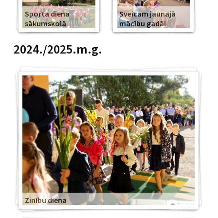
Sporta diena
Sveicam jaunajā
sākumskolā
mācību gadā!
2024./2025.m.g.
Zinību diena