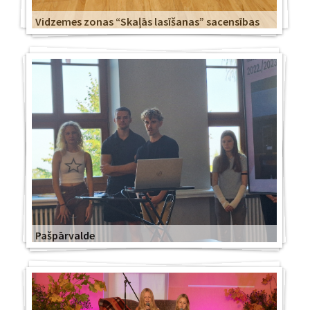
Vidzemes zonas “Skaļās lasīšanas” sacensības
Pašpārvalde