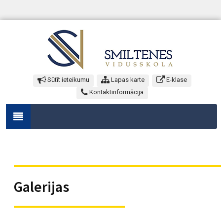
Sūtīt ieteikumu
Lapas karte
E-klase
Kontaktinformācija
Galerijas