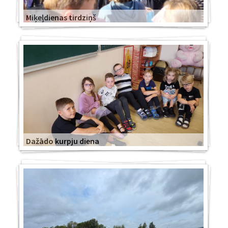
Miķeļdienas tirdziņš
Dažādo kurpju diena