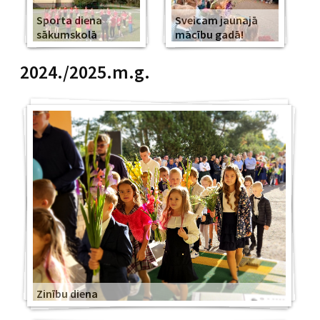
Sporta diena
Sveicam jaunajā
sākumskolā
mācību gadā!
2024./2025.m.g.
Zinību diena