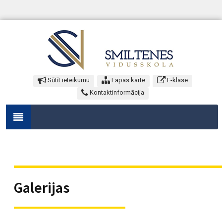
Sūtīt ieteikumu
Lapas karte
E-klase
Kontaktinformācija
Galerijas