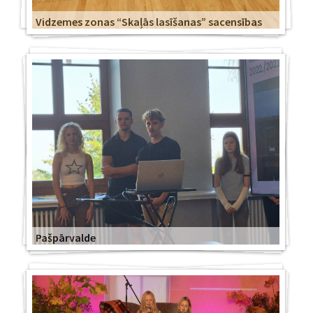
Vidzemes zonas “Skaļās lasīšanas” sacensības
Pašpārvalde