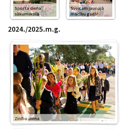
Sporta diena
Sveicam jaunajā
sākumskolā
mācību gadā!
2024./2025.m.g.
Zinību diena