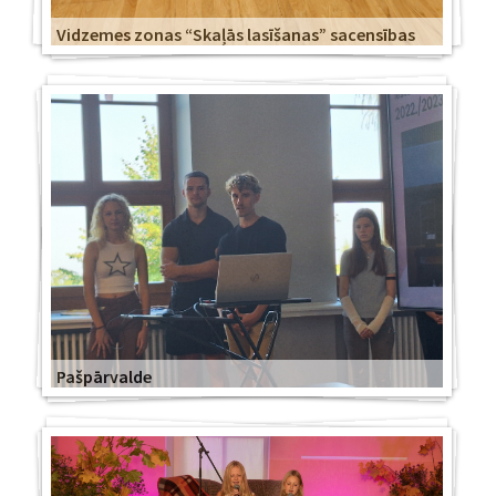
Vidzemes zonas “Skaļās lasīšanas” sacensības
Pašpārvalde