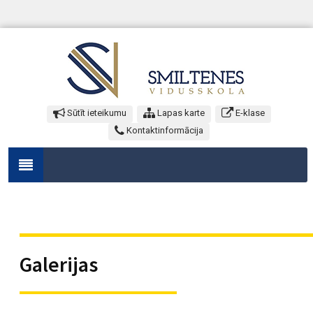
Sūtīt ieteikumu
Lapas karte
E-klase
Kontaktinformācija
Galerijas