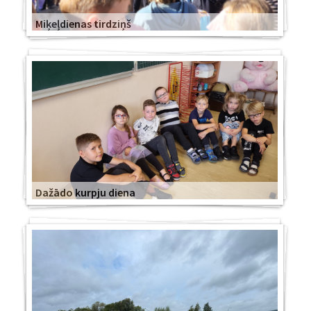
Miķeļdienas tirdziņš
Dažādo kurpju diena