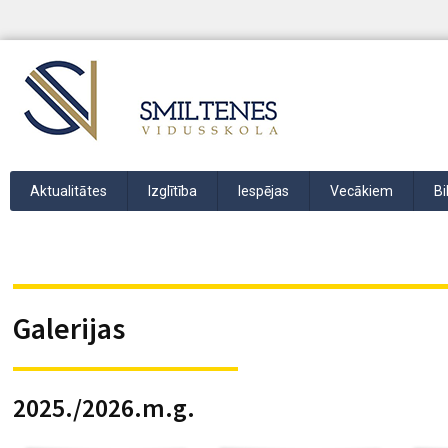
Aktualitātes
Izglītība
Iespējas
Vecākiem
Bi
Galerijas
2025./2026.m.g.