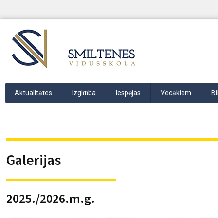
Aktualitātes
Izglītība
Iespējas
Vecākiem
Bi
Galerijas
2025./2026.m.g.