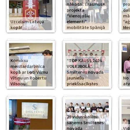
nākotni: Erasmus+
pr
projekta
dal
“Vienojošie
māk
Uzcelsim Latviju
elementi”
“aģ
kopā!
mobilitāte Spānijā
Med
Komiksu
“TOP KAUSS 2026
meistardarbnīca
VOLEJBOLĀ”.
kopā ar Loti Vilmu
Smiltenes novada
Vītiņu un Robertu
jauniešu
No 
Vilsonu
priekšsacīkstes
atv
29 vidusskolēni
saņems Smiltenes
novada
Vid