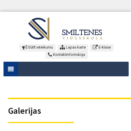
Sūtīt ieteikumu
Lapas karte
E-klase
Kontaktinformācija
Galerijas