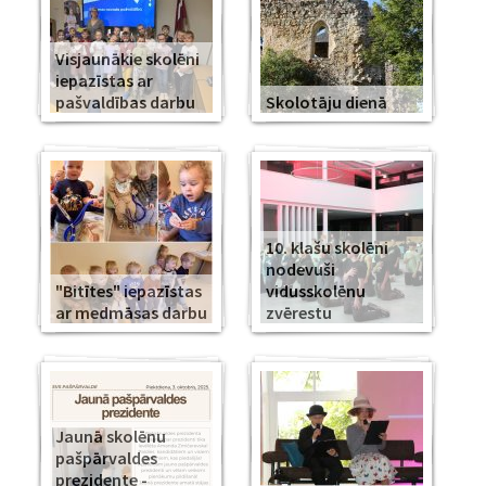
Visjaunākie skolēni
iepazīstas ar
pašvaldības darbu
Skolotāju dienā
10. klašu skolēni
nodevuši
"Bitītes" iepazīstas
vidusskolēnu
ar medmāsas darbu
zvērestu
Jaunā skolēnu
pašpārvaldes
prezidente -