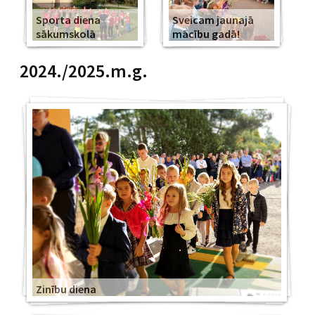
Sporta diena
Sveicam jaunajā
sākumskolā
mācību gadā!
2024./2025.m.g.
Zinību diena