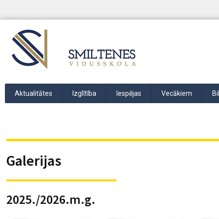
Aktualitātes
Izglītība
Iespējas
Vecākiem
Bi
Galerijas
2025./2026.m.g.