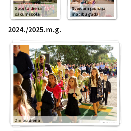
Sporta diena
Sveicam jaunajā
sākumskolā
mācību gadā!
2024./2025.m.g.
Zinību diena