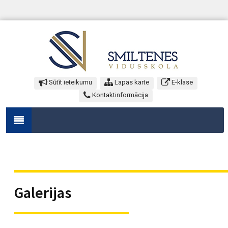
Sūtīt ieteikumu
Lapas karte
E-klase
Kontaktinformācija
Galerijas