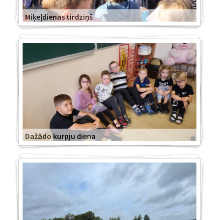
Miķeļdienas tirdziņš
Dažādo kurpju diena