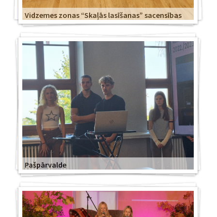
Vidzemes zonas “Skaļās lasīšanas” sacensības
Pašpārvalde