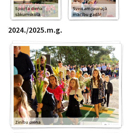
Sporta diena
Sveicam jaunajā
sākumskolā
mācību gadā!
2024./2025.m.g.
Zinību diena