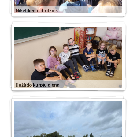
Miķeļdienas tirdziņš
Dažādo kurpju diena