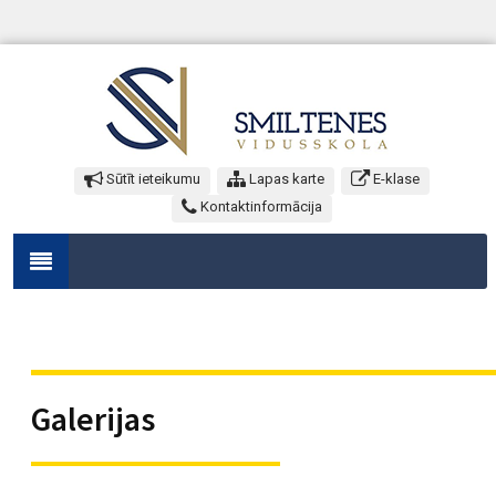
Sūtīt ieteikumu
Lapas karte
E-klase
Kontaktinformācija
Galerijas