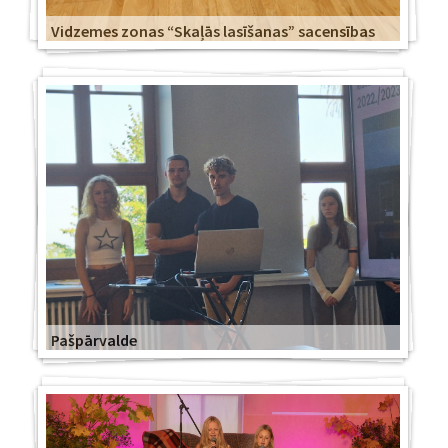
Vidzemes zonas “Skaļās lasīšanas” sacensības
Pašpārvalde