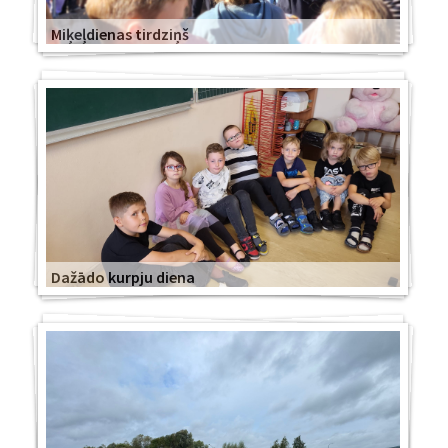
Miķeļdienas tirdziņš
Dažādo kurpju diena