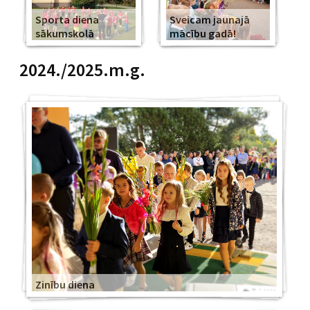
Sporta diena
Sveicam jaunajā
sākumskolā
mācību gadā!
2024./2025.m.g.
Zinību diena