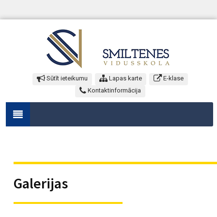
Sūtīt ieteikumu
Lapas karte
E-klase
Kontaktinformācija
Galerijas