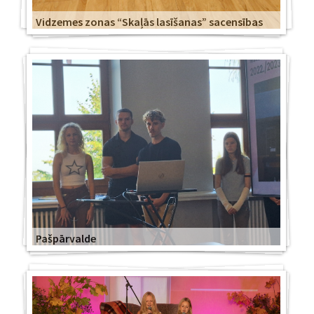
Vidzemes zonas “Skaļās lasīšanas” sacensības
Pašpārvalde