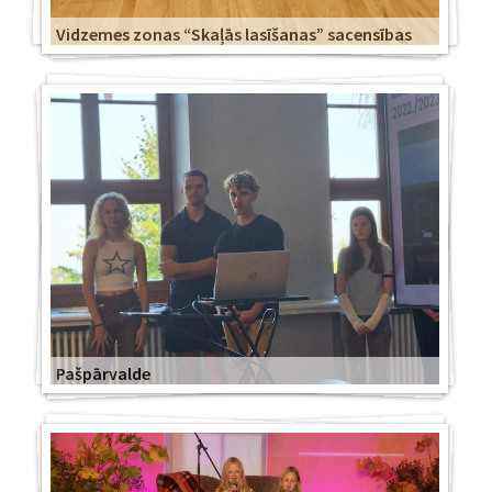
Vidzemes zonas “Skaļās lasīšanas” sacensības
Pašpārvalde