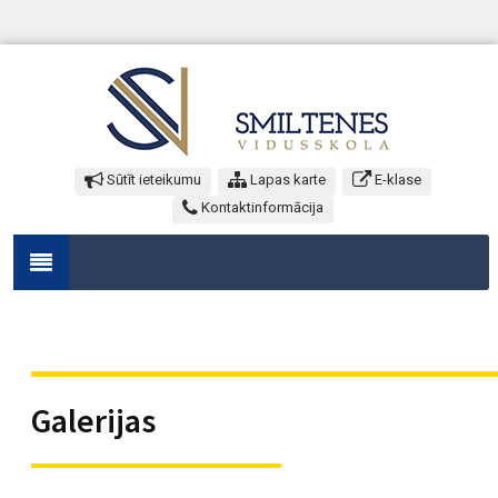
Sūtīt ieteikumu
Lapas karte
E-klase
Kontaktinformācija
Galerijas