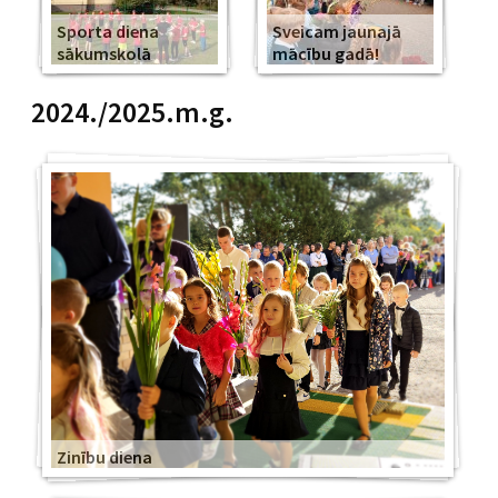
Sporta diena
Sveicam jaunajā
sākumskolā
mācību gadā!
2024./2025.m.g.
Zinību diena