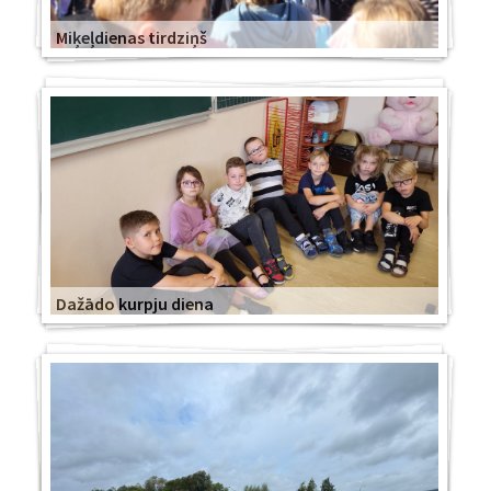
Miķeļdienas tirdziņš
Dažādo kurpju diena