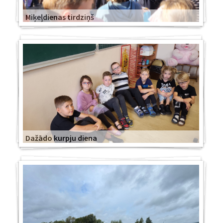
Miķeļdienas tirdziņš
Dažādo kurpju diena