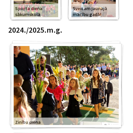
Sporta diena
Sveicam jaunajā
sākumskolā
mācību gadā!
2024./2025.m.g.
Zinību diena