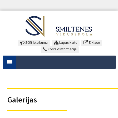
Sūtīt ieteikumu
Lapas karte
E-klase
Kontaktinformācija
Galerijas