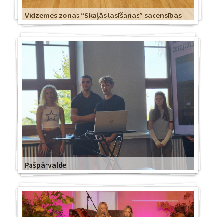
Vidzemes zonas “Skaļās lasīšanas” sacensības
Pašpārvalde