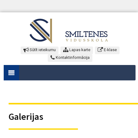
Sūtīt ieteikumu
Lapas karte
E-klase
Kontaktinformācija
Galerijas