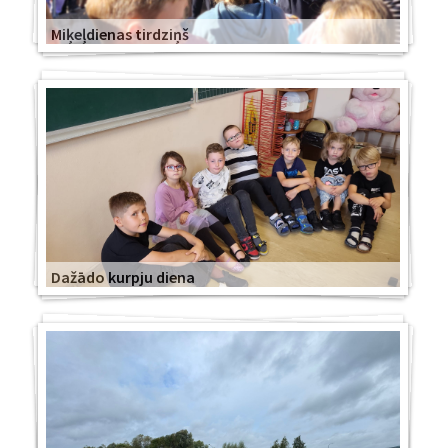
Miķeļdienas tirdziņš
Dažādo kurpju diena