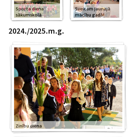
Sporta diena
Sveicam jaunajā
sākumskolā
mācību gadā!
2024./2025.m.g.
Zinību diena