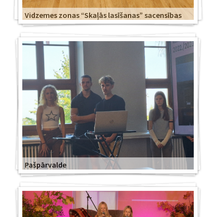
Vidzemes zonas “Skaļās lasīšanas” sacensības
Pašpārvalde