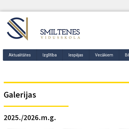
Aktualitātes
Izglītība
Iespējas
Vecākiem
Bi
Galerijas
2025./2026.m.g.