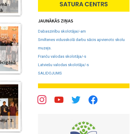
amā
jā
JAUNĀKĀS ZIŅAS
Dabaszinību skolotājai/-am
Smiltenes vidusskolā darbu sācis apvienoto skolu
muzejs.
–
Franču valodas skolotāja/-s
pēcīgākā
Latviešu valodas skolotāja/-s
SALIDOJUMS
ēļu” 3.