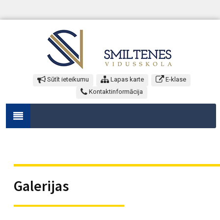
Sūtīt ieteikumu
Lapas karte
E-klase
Kontaktinformācija
Galerijas