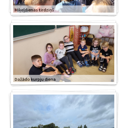
Miķeļdienas tirdziņš
Dažādo kurpju diena