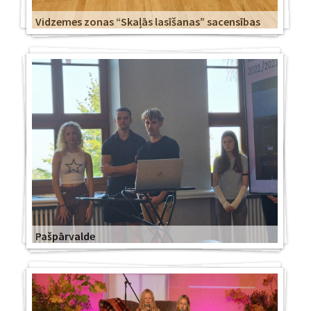
Vidzemes zonas “Skaļās lasīšanas” sacensības
Pašpārvalde