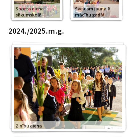
Sporta diena
Sveicam jaunajā
sākumskolā
mācību gadā!
2024./2025.m.g.
Zinību diena