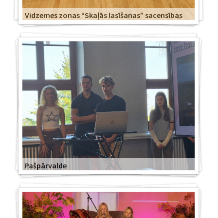
Vidzemes zonas “Skaļās lasīšanas” sacensības
Pašpārvalde