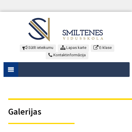
Sūtīt ieteikumu
Lapas karte
E-klase
Kontaktinformācija
Galerijas