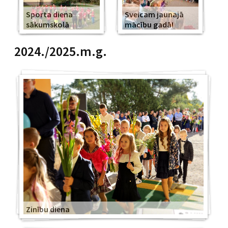
Sporta diena
Sveicam jaunajā
sākumskolā
mācību gadā!
2024./2025.m.g.
Zinību diena