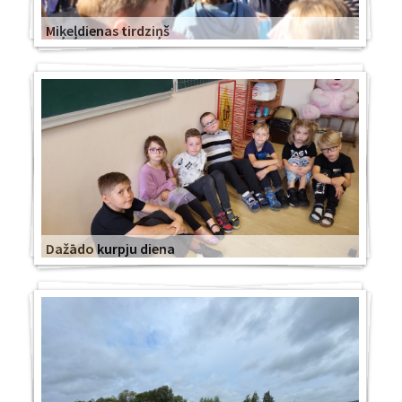
Miķeļdienas tirdziņš
Dažādo kurpju diena