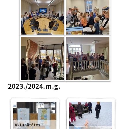
2023./2024.m.g.
Aktualitātes