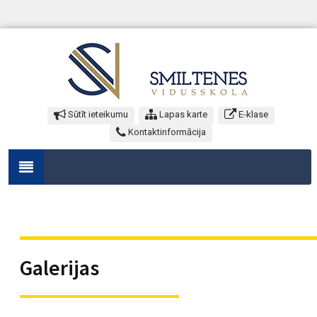
Sūtīt ieteikumu
Lapas karte
E-klase
Kontaktinformācija
Galerijas