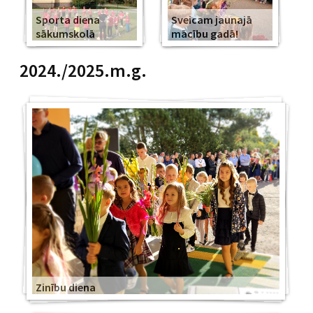
Sporta diena
Sveicam jaunajā
sākumskolā
mācību gadā!
2024./2025.m.g.
Zinību diena