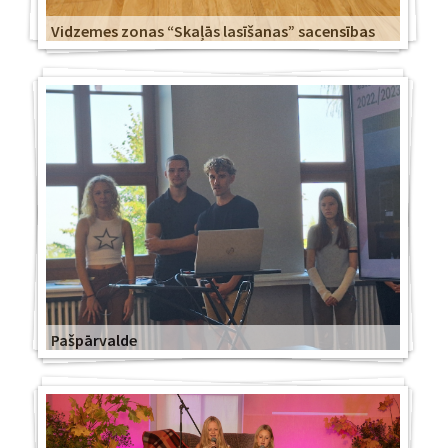
Vidzemes zonas “Skaļās lasīšanas” sacensības
Pašpārvalde