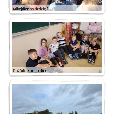
Miķeļdienas tirdziņš
Dažādo kurpju diena