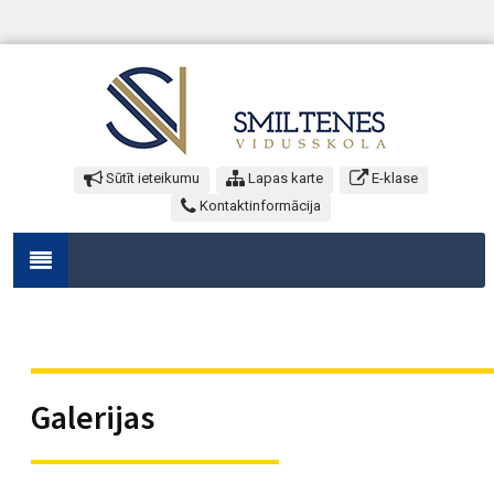
Sūtīt ieteikumu
Lapas karte
E-klase
Kontaktinformācija
Galerijas