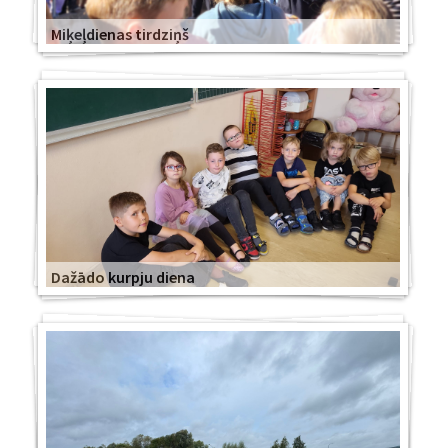
Miķeļdienas tirdziņš
Dažādo kurpju diena