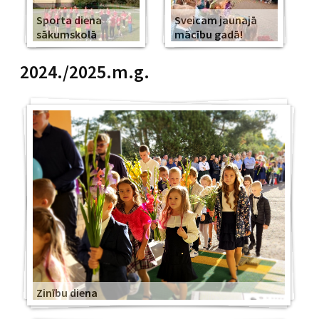
Sporta diena
Sveicam jaunajā
sākumskolā
mācību gadā!
2024./2025.m.g.
Zinību diena