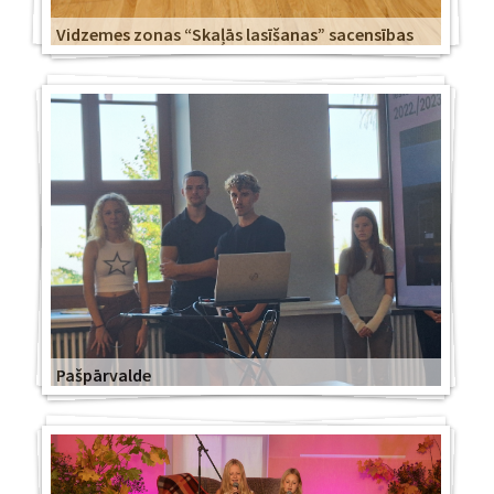
Vidzemes zonas “Skaļās lasīšanas” sacensības
Pašpārvalde