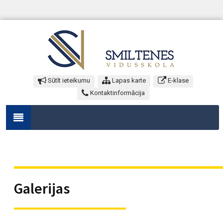
Sūtīt ieteikumu
Lapas karte
E-klase
Kontaktinformācija
Galerijas