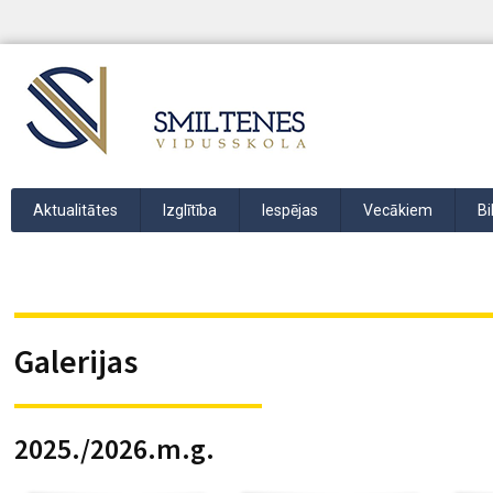
Aktualitātes
Izglītība
Iespējas
Vecākiem
Bi
Galerijas
2025./2026.m.g.