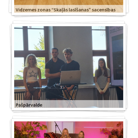
Vidzemes zonas “Skaļās lasīšanas” sacensības
Pašpārvalde