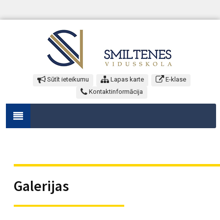
Sūtīt ieteikumu
Lapas karte
E-klase
Kontaktinformācija
Galerijas