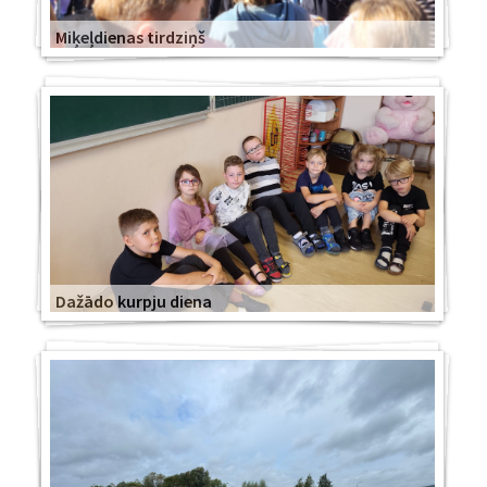
Miķeļdienas tirdziņš
Dažādo kurpju diena