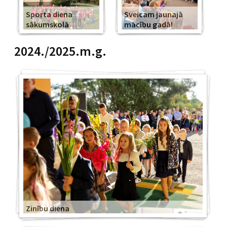
Sporta diena
Sveicam jaunajā
sākumskolā
mācību gadā!
2024./2025.m.g.
Zinību diena