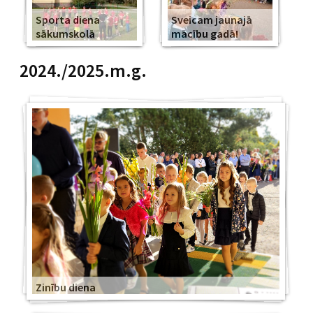
Sporta diena
Sveicam jaunajā
sākumskolā
mācību gadā!
2024./2025.m.g.
Zinību diena