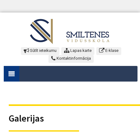
Sūtīt ieteikumu
Lapas karte
E-klase
Kontaktinformācija
Galerijas