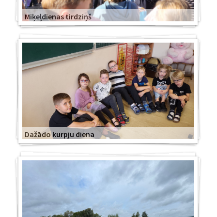
Miķeļdienas tirdziņš
Dažādo kurpju diena