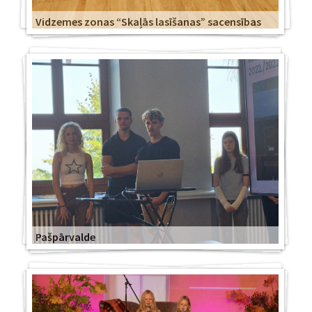
Vidzemes zonas “Skaļās lasīšanas” sacensības
Pašpārvalde