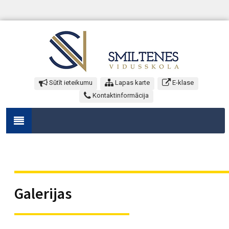
Sūtīt ieteikumu
Lapas karte
E-klase
Kontaktinformācija
Galerijas