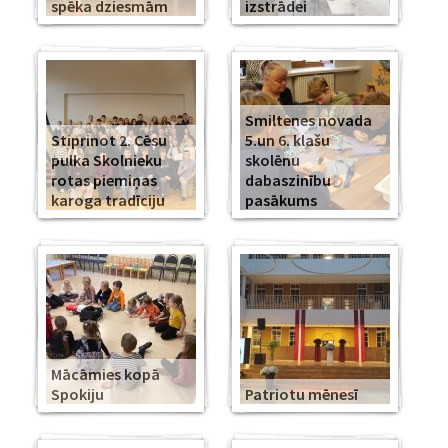
spēka dziesmām
izstrādei
Smiltenes novada
Stiprinot 2. Cēsu
5.un 6. klašu
pulka Skolnieku
skolēnu
rotas piemiņas
dabaszinību
karoga tradīciju
pasākums
Mācāmies kopā
Spokiju
Patriotu mēnesī