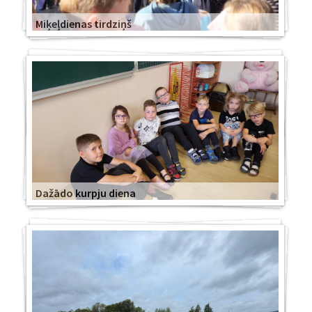
Miķeļdienas tirdziņš
Dažādo kurpju diena