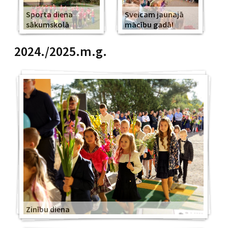
Sporta diena
Sveicam jaunajā
sākumskolā
mācību gadā!
2024./2025.m.g.
Zinību diena