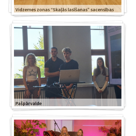
Vidzemes zonas “Skaļās lasīšanas” sacensības
Pašpārvalde