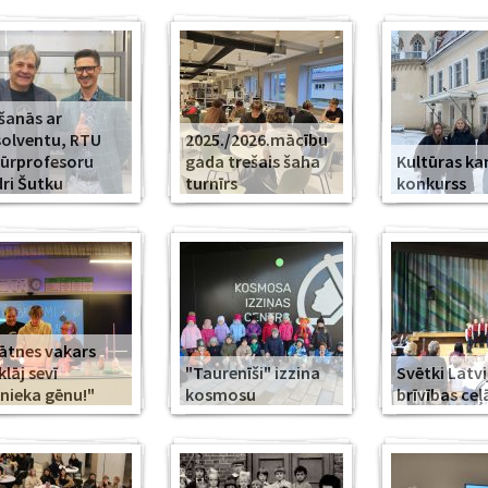
šanās ar
olventu, RTU
2025./2026.mācību
ūrprofesoru
gada trešais šaha
Kultūras k
ri Šutku
turnīrs
konkurss
ātnes vakars
klāj sevī
"Taurenīši" izzina
Svētki Latvi
nieka gēnu!"
kosmosu
brīvības ceļ