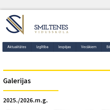
Aktualitātes
Izglītība
Iespējas
Vecākiem
Bi
Galerijas
2025./2026.m.g.