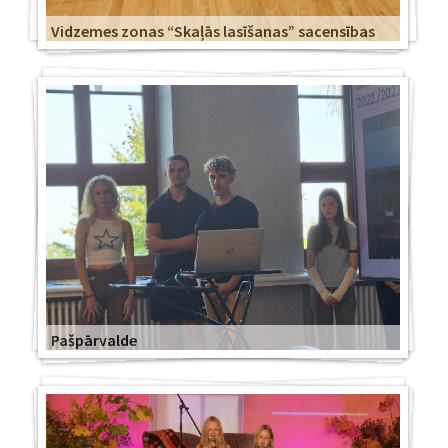
Vidzemes zonas “Skaļās lasīšanas” sacensības
Pašpārvalde