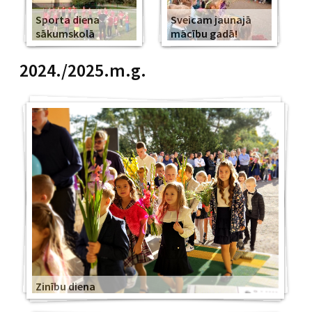
Sporta diena
Sveicam jaunajā
sākumskolā
mācību gadā!
2024./2025.m.g.
Zinību diena