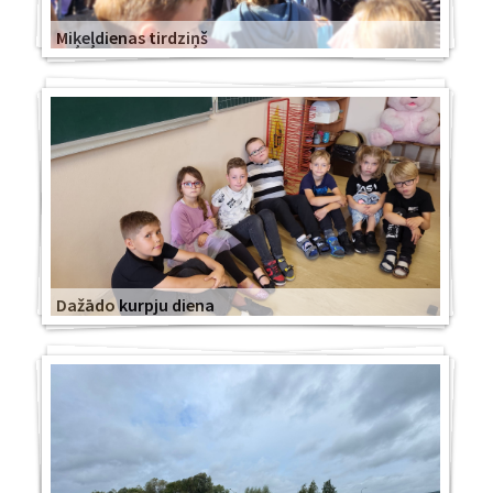
Miķeļdienas tirdziņš
Dažādo kurpju diena