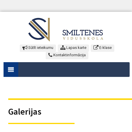
Sūtīt ieteikumu
Lapas karte
E-klase
Kontaktinformācija
Galerijas