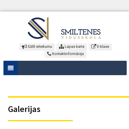
Sūtīt ieteikumu
Lapas karte
E-klase
Kontaktinformācija
Galerijas