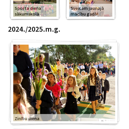
Sporta diena
Sveicam jaunajā
sākumskolā
mācību gadā!
2024./2025.m.g.
Zinību diena