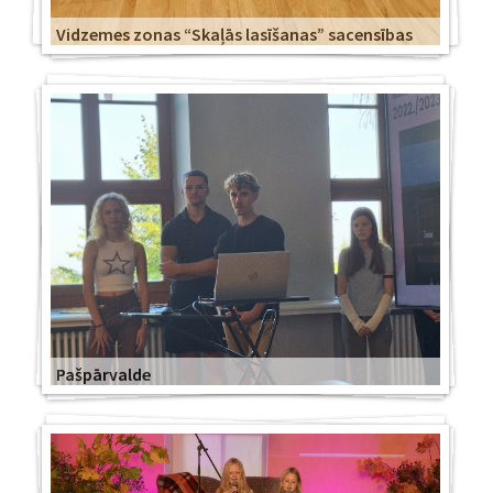
Vidzemes zonas “Skaļās lasīšanas” sacensības
Pašpārvalde