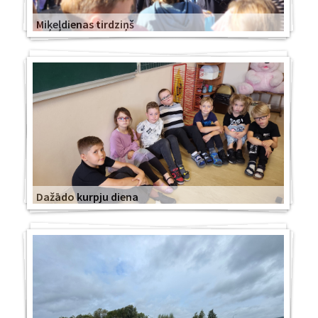
Miķeļdienas tirdziņš
Dažādo kurpju diena