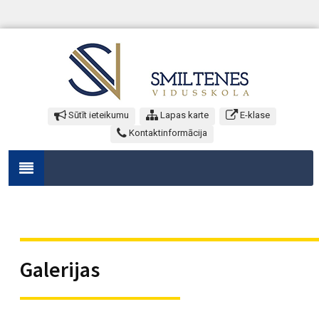
Sūtīt ieteikumu
Lapas karte
E-klase
Kontaktinformācija
Galerijas