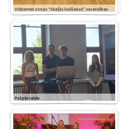
Vidzemes zonas “Skaļās lasīšanas” sacensības
Pašpārvalde