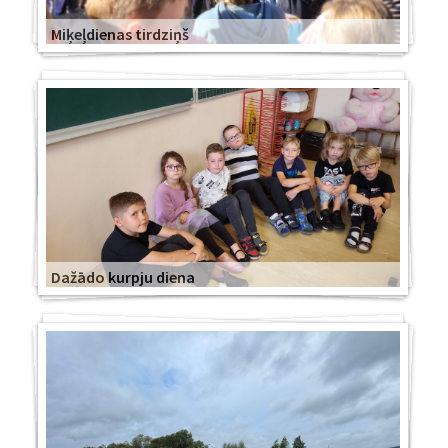
Miķeļdienas tirdziņš
Dažādo kurpju diena