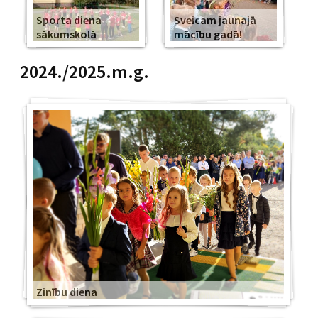
Sporta diena
Sveicam jaunajā
sākumskolā
mācību gadā!
2024./2025.m.g.
Zinību diena