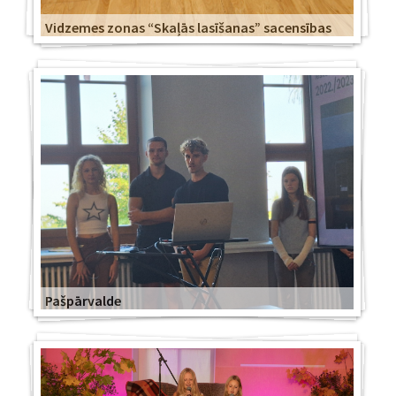
Vidzemes zonas “Skaļās lasīšanas” sacensības
Pašpārvalde