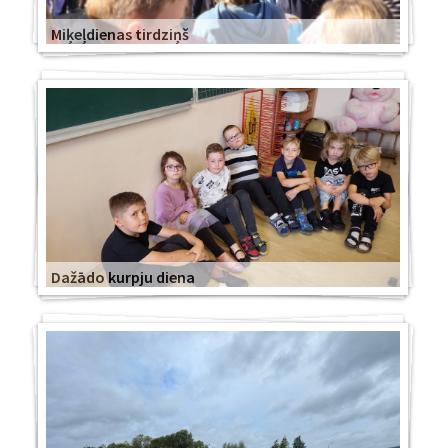
Miķeļdienas tirdziņš
Dažādo kurpju diena