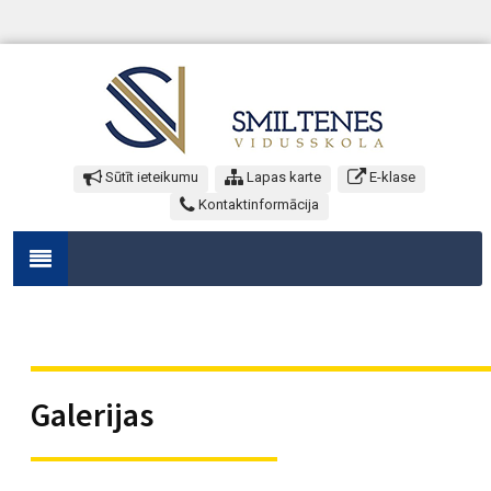
Sūtīt ieteikumu
Lapas karte
E-klase
Kontaktinformācija
Galerijas