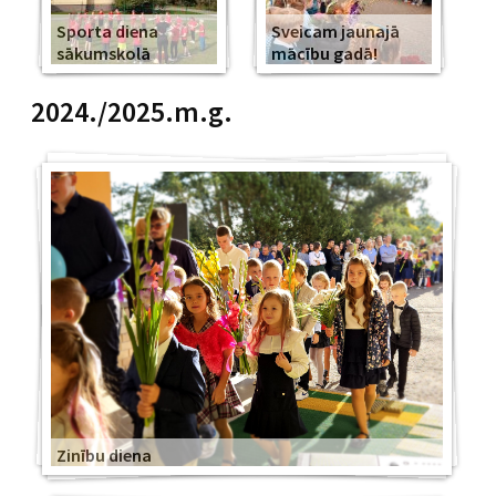
Sporta diena
Sveicam jaunajā
sākumskolā
mācību gadā!
2024./2025.m.g.
Zinību diena