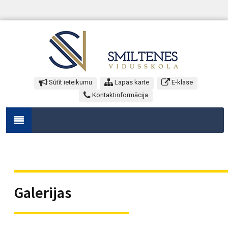
Sūtīt ieteikumu
Lapas karte
E-klase
Kontaktinformācija
Galerijas