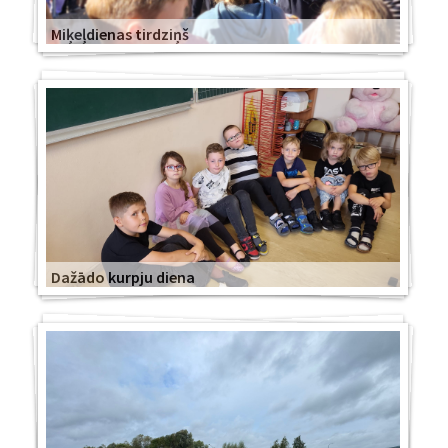
Miķeļdienas tirdziņš
Dažādo kurpju diena