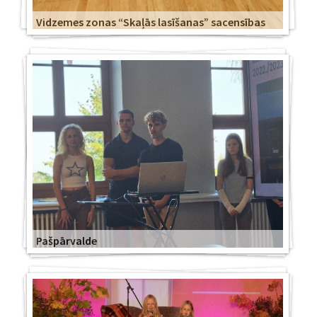
Vidzemes zonas “Skaļās lasīšanas” sacensības
Pašpārvalde