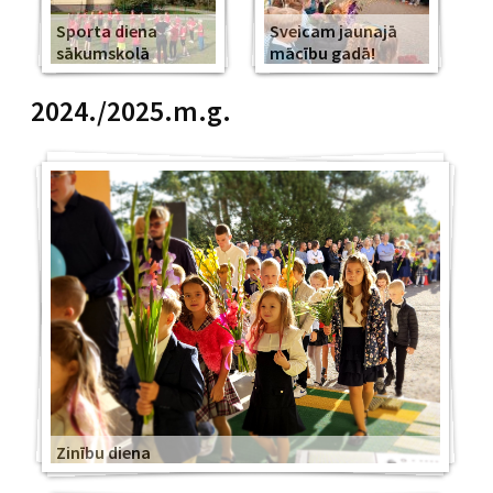
Sporta diena
Sveicam jaunajā
sākumskolā
mācību gadā!
2024./2025.m.g.
Zinību diena