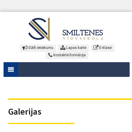
Sūtīt ieteikumu
Lapas karte
E-klase
Kontaktinformācija
Galerijas