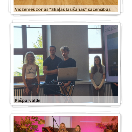
Vidzemes zonas “Skaļās lasīšanas” sacensības
Pašpārvalde