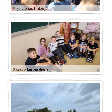
Miķeļdienas tirdziņš
Dažādo kurpju diena