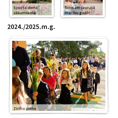
Sporta diena
Sveicam jaunajā
sākumskolā
mācību gadā!
2024./2025.m.g.
Zinību diena