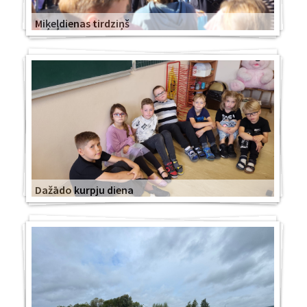
Miķeļdienas tirdziņš
Dažādo kurpju diena