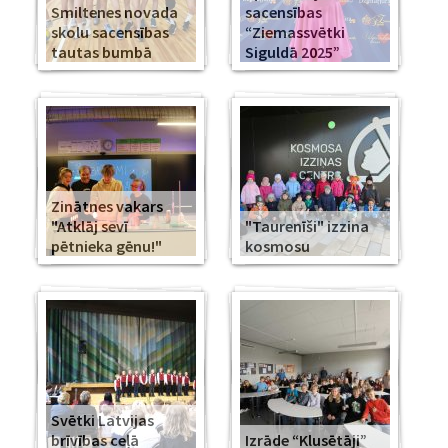
Smiltenes novada
sacensības
skolu sacensības
“Ziemassvētki
tautas bumbā
Siguldā 2025”
Zinātnes vakars
"Atklāj sevī
"Taurenīši" izzina
pētnieka gēnu!"
kosmosu
Svētki Latvijas
brīvības ceļā
Izrāde “Klusētāji”