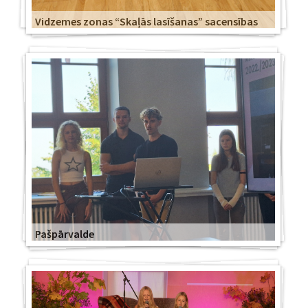
Vidzemes zonas “Skaļās lasīšanas” sacensības
Pašpārvalde