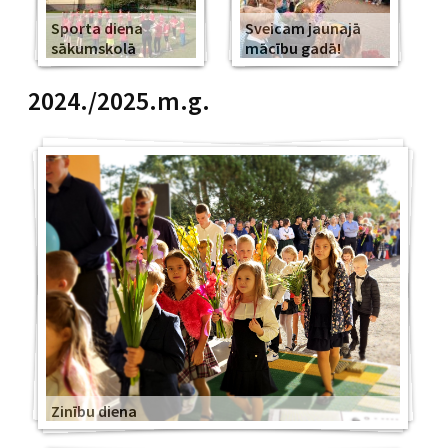
Sporta diena
Sveicam jaunajā
sākumskolā
mācību gadā!
2024./2025.m.g.
Zinību diena