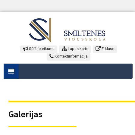
Sūtīt ieteikumu
Lapas karte
E-klase
Kontaktinformācija
Galerijas