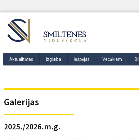
Aktualitātes
Izglītība
Iespējas
Vecākiem
Bi
Galerijas
2025./2026.m.g.