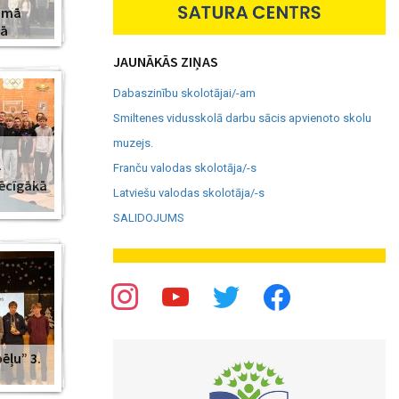
amā
jā
JAUNĀKĀS ZIŅAS
Dabaszinību skolotājai/-am
Smiltenes vidusskolā darbu sācis apvienoto skolu
muzejs.
–
Franču valodas skolotāja/-s
pēcīgākā
Latviešu valodas skolotāja/-s
SALIDOJUMS
ēļu” 3.