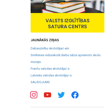
JAUNĀKĀS ZIŅAS
Dabaszinību skolotājai/-am
Smiltenes vidusskolā darbu sācis apvienoto skolu
muzejs.
Franču valodas skolotāja/-s
Latviešu valodas skolotāja/-s
SALIDOJUMS