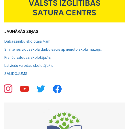
JAUNĀKĀS ZIŅAS
Dabaszinību skolotājai/-am
Smiltenes vidusskolā darbu sācis apvienoto skolu muzejs.
Franču valodas skolotāja/-s
Latviešu valodas skolotāja/-s
SALIDOJUMS