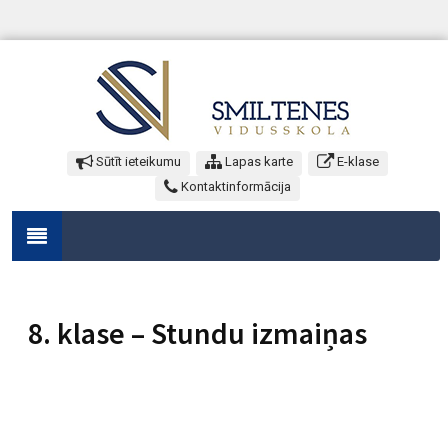
Sūtīt ieteikumu
Lapas karte
E-klase
Kontaktinformācija
8. klase – Stundu izmaiņas