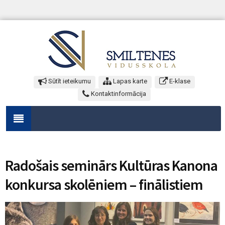
Sūtīt ieteikumu
Lapas karte
E-klase
Kontaktinformācija
Radošais seminārs Kultūras Kanona
konkursa skolēniem – finālistiem