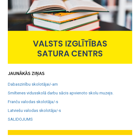
JAUNĀKĀS ZIŅAS
Dabaszinību skolotājai/-am
Smiltenes vidusskolā darbu sācis apvienoto skolu muzejs.
Franču valodas skolotāja/-s
Latviešu valodas skolotāja/-s
SALIDOJUMS