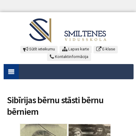
Sūtīt ieteikumu
Lapas karte
E-klase
Kontaktinformācija
Sibīrijas bērnu stāsti bērnu
bērniem