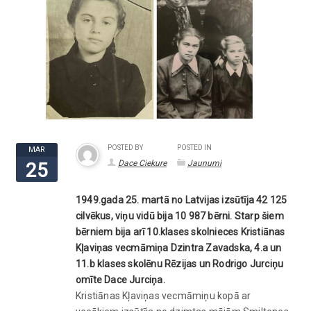
POSTED BY
POSTED IN
MAR
Dace Ciekure
Jaunumi
25
1949.gada 25. martā no Latvijas izsūtīja 42 125
cilvēkus, viņu vidū bija 10 987 bērni. Starp šiem
bērniem bija arī 10.klases skolnieces Kristiānas
Kļaviņas vecmāmiņa Dzintra Zavadska, 4.a un
11.b klases skolēnu Rēzijas un Rodrigo Jurciņu
omīte Dace Jurciņa.
Kristiānas Kļaviņas vecmāmiņu kopā ar