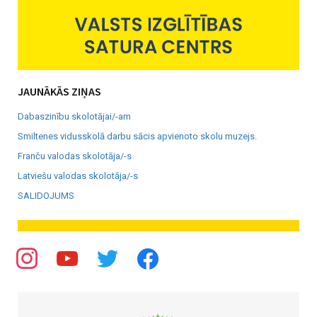
JAUNĀKĀS ZIŅAS
Dabaszinību skolotājai/-am
Smiltenes vidusskolā darbu sācis apvienoto skolu muzejs.
Franču valodas skolotāja/-s
Latviešu valodas skolotāja/-s
SALIDOJUMS