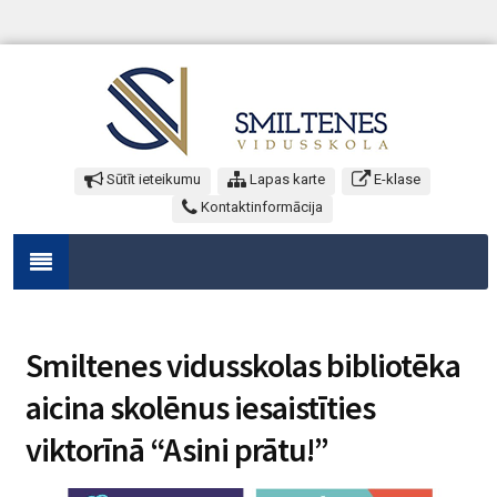
Sūtīt ieteikumu
Lapas karte
E-klase
Kontaktinformācija
Smiltenes vidusskolas bibliotēka
aicina skolēnus iesaistīties
viktorīnā “Asini prātu!”