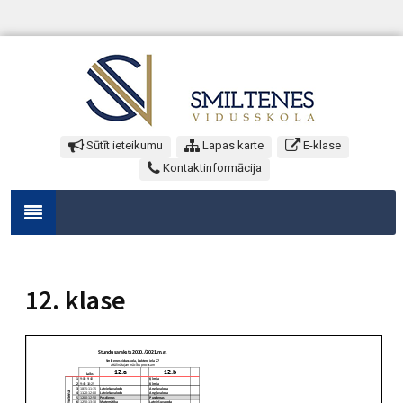
Sūtīt ieteikumu
Lapas karte
E-klase
Kontaktinformācija
12. klase