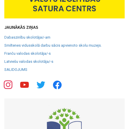
JAUNĀKĀS ZIŅAS
Dabaszinību skolotājai/-am
Smiltenes vidusskolā darbu sācis apvienoto skolu muzejs.
Franču valodas skolotāja/-s
Latviešu valodas skolotāja/-s
SALIDOJUMS