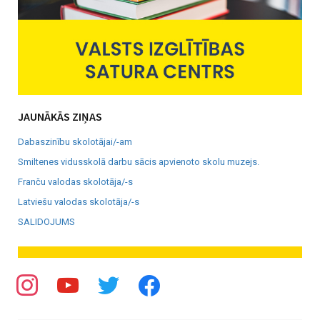
JAUNĀKĀS ZIŅAS
Dabaszinību skolotājai/-am
Smiltenes vidusskolā darbu sācis apvienoto skolu muzejs.
Franču valodas skolotāja/-s
Latviešu valodas skolotāja/-s
SALIDOJUMS