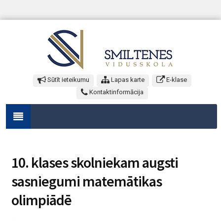
Sūtīt ieteikumu
Lapas karte
E-klase
Kontaktinformācija
10. klases skolniekam augsti
sasniegumi matemātikas
olimpiādē