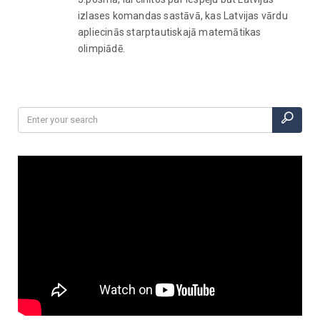
izlases komandas sastāvā, kas Latvijas vārdu
apliecinās starptautiskajā matemātikas
olimpiādē.