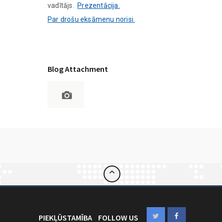
vadītājs.
Prezentācija.
Par drošu eksāmenu norisi.
Blog Attachment
PIEKĻŪSTAMĪBA
FOLLOW US