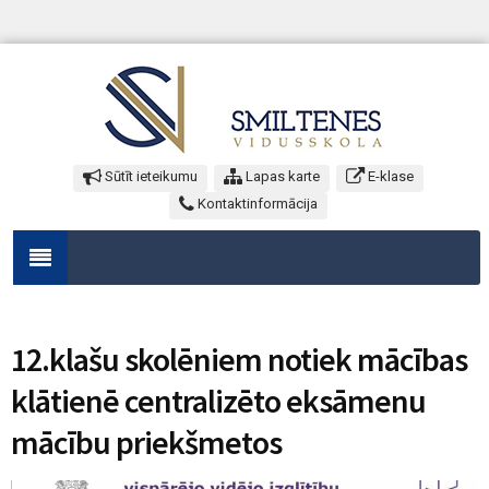
Sūtīt ieteikumu
Lapas karte
E-klase
Kontaktinformācija
12.klašu skolēniem notiek mācības
klātienē centralizēto eksāmenu
mācību priekšmetos