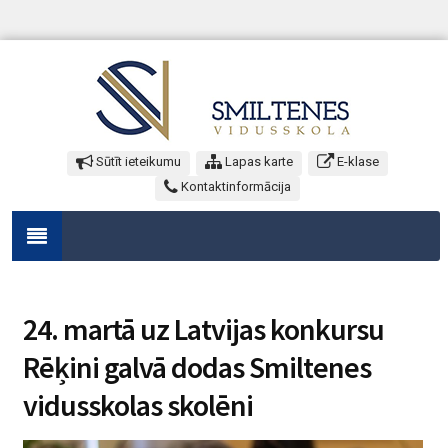
Sūtīt ieteikumu
Lapas karte
E-klase
Kontaktinformācija
24. martā uz Latvijas konkursu
Rēķini galvā dodas Smiltenes
vidusskolas skolēni