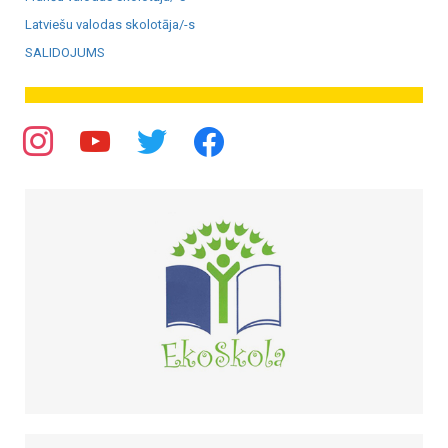
Latviešu valodas skolotāja/-s
SALIDOJUMS