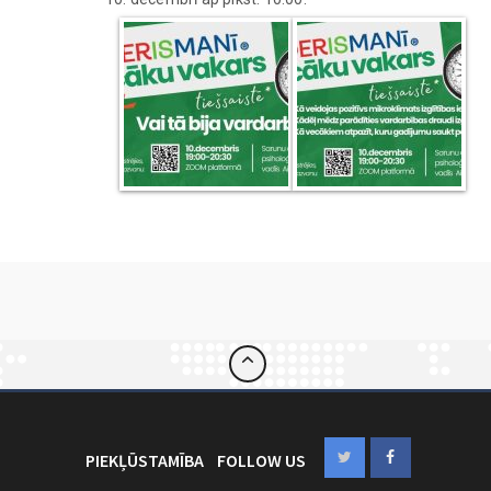
PIEKĻŪSTAMĪBA
FOLLOW US