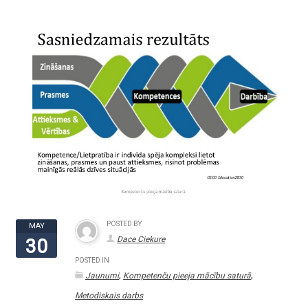
POSTED BY
MAY
Dace Ciekure
30
POSTED IN
,
,
Jaunumi
Kompetenču pieeja mācību saturā
Metodiskais darbs