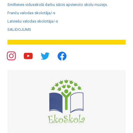
Smiltenes vidusskolā darbu sācis apvienoto skolu muzejs.
Franču valodas skolotāja/-s
Latviešu valodas skolotāja/-s
SALIDOJUMS