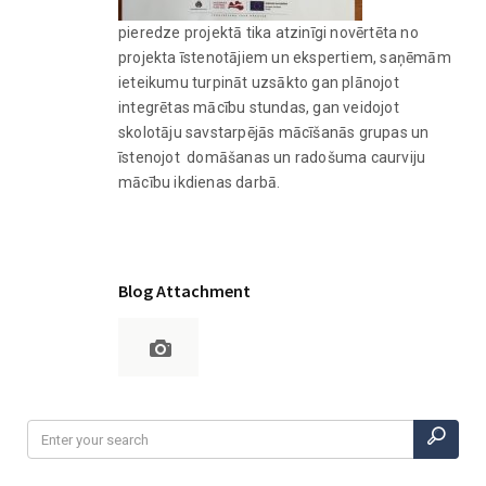
pieredze projektā tika atzinīgi novērtēta no
projekta īstenotājiem un ekspertiem, saņēmām
ieteikumu turpināt uzsākto gan plānojot
integrētas mācību stundas, gan veidojot
skolotāju savstarpējās mācīšanās grupas un
īstenojot domāšanas un radošuma caurviju
mācību ikdienas darbā.
Blog Attachment