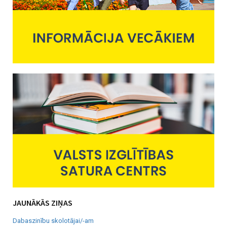
JAUNĀKĀS ZIŅAS
Dabaszinību skolotājai/-am