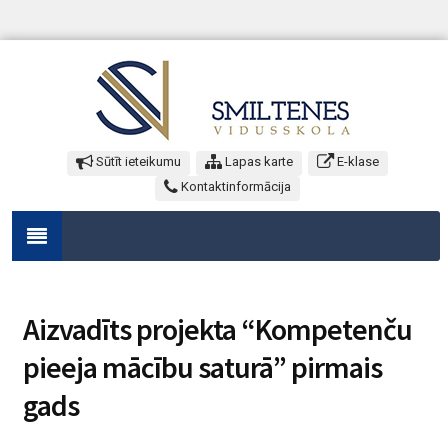
Sūtīt ieteikumu
Lapas karte
E-klase
Kontaktinformācija
Aizvadīts projekta “Kompetenču
pieeja mācību saturā” pirmais
gads