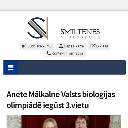
Sūtīt ieteikumu
Lapas karte
E-klase
Kontaktinformācija
Anete Mālkalne Valsts bioloģijas
olimpiādē iegūst 3.vietu