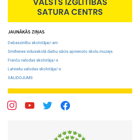
JAUNĀKĀS ZIŅAS
Dabaszinību skolotājai/-am
Smiltenes vidusskolā darbu sācis apvienoto skolu muzejs.
Franču valodas skolotāja/-s
Latviešu valodas skolotāja/-s
SALIDOJUMS