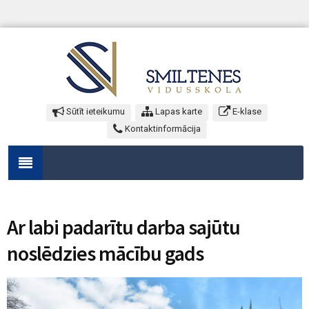
Sūtīt ieteikumu
Lapas karte
E-klase
Kontaktinformācija
Ar labi padarītu darba sajūtu
noslēdzies mācību gads