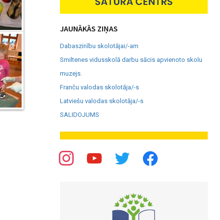
JAUNĀKĀS ZIŅAS
Dabaszinību skolotājai/-am
Smiltenes vidusskolā darbu sācis apvienoto skolu
muzejs.
Franču valodas skolotāja/-s
Latviešu valodas skolotāja/-s
SALIDOJUMS