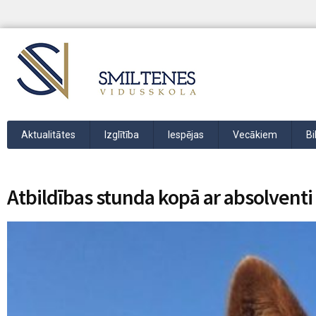
Aktualitātes
Izglītība
Iespējas
Vecākiem
Bi
Atbildības stunda kopā ar absolventi 