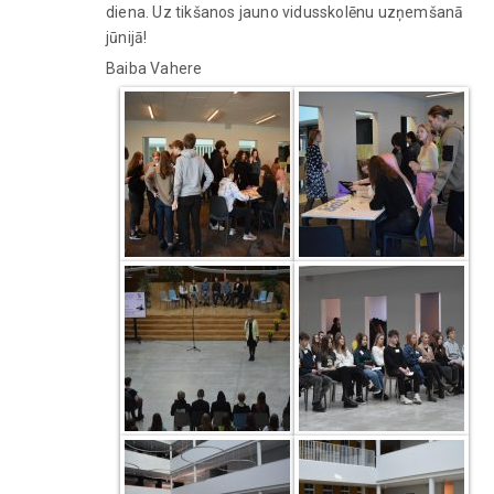
diena. Uz tikšanos jauno vidusskolēnu uzņemšanā
jūnijā!
Baiba Vahere