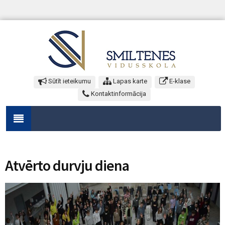
Sūtīt ieteikumu
Lapas karte
E-klase
Kontaktinformācija
Atvērto durvju diena