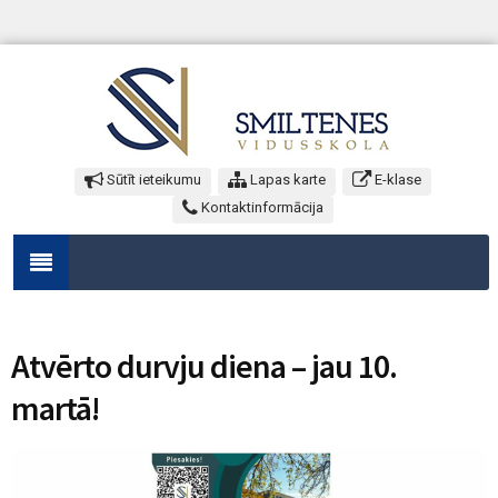
Sūtīt ieteikumu
Lapas karte
E-klase
Kontaktinformācija
Atvērto durvju diena – jau 10.
martā!